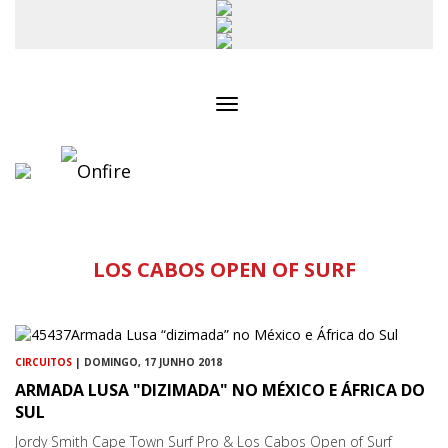
Toggle
navigation
LOS CABOS OPEN OF SURF
CIRCUITOS
| DOMINGO, 17 JUNHO 2018
ARMADA LUSA "DIZIMADA" NO MÉXICO E ÁFRICA DO
SUL
Jordy Smith Cape Town Surf Pro & Los Cabos Open of Surf