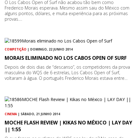
O Los Cabos Open of Surf não acabou tão bem como
Frederico Morais esperava. Mesmo assim saiu do México com
alguns pontos, dólares, e muita experiência para as próximas
provas.…
COMPETIÇÃO
| DOMINGO, 22 JUNHO 2014
MORAIS ELIMINADO NO LOS CABOS OPEN OF SURF
Depois de dois dias de “descanso”, os competidores da prova
masculina do WQS de 6 estrelas, Los Cabos Open of Surf,
voltaram à água. O português Frederico Morais estava entre…
CINEMA
| SÁBADO, 21 JUNHO 2014
MOCHE FLASH REVIEW | KIKAS NO MÉXICO | LAY DAY
|| 1:55