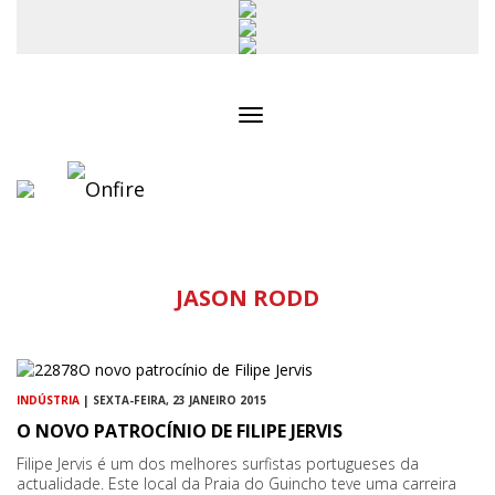
Toggle
navigation
JASON RODD
INDÚSTRIA
| SEXTA-FEIRA, 23 JANEIRO 2015
O NOVO PATROCÍNIO DE FILIPE JERVIS
Filipe Jervis é um dos melhores surfistas portugueses da
actualidade. Este local da Praia do Guincho teve uma carreira