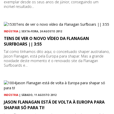
exemplar desde os seus anos de júnior, conseguindo um
incrível resultado…
INDÚSTRIA
| SEXTA-FEIRA, 24 AGOSTO 2012
TENS DE VER O NOVO VÍDEO DA FLANAGAN
SURFBOARS || 3:55
Tal como tínhamos dito aqui, o conceituado shaper australiano,
Jason Flanagan, está pela Europa para shapar. Mas a grande
novidade deste momento é o renovado site da Flanagan
Surfboards e…
INDÚSTRIA
| SÁBADO, 11 AGOSTO 2012
JASON FLANAGAN ESTÁ DE VOLTA À EUROPA PARA
SHAPAR SÓ PARA TI!