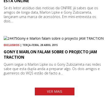
ESTÁ ONLINE
Se és leitor assíduo das notícias da ONFIRE já sabes que os
amigos de longa data, Marlon Lipke e Gony Zubizarreta,
lançaram uma marca de acessórios. Em mini-entrevista os
dois…
EXCLUSIVOS
| TERÇA-FEIRA, 28 ABRIL 2015
GONY E MARLON FALAM SOBRE O PROJECTO JAM
TRACTION
Quem segue o Marlon Lipke ou o Gony Zubizarreta nas redes
sabe que esta dupla anda a preparar algo. Os dois amigos e
guerreiros do WQS estão de facto a…
VER MAIS