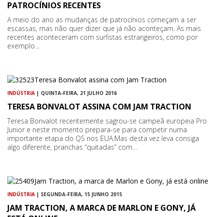
PATROCÍNIOS RECENTES
A meio do ano as mudanças de patrocínios começam a ser
escassas, mas não quer dizer que já não aconteçam. As mais
recentes aconteceram com surfistas estrangeiros, como por
exemplo…
INDÚSTRIA
| QUINTA-FEIRA, 21 JULHO 2016
TERESA BONVALOT ASSINA COM JAM TRACTION
Teresa Bonvalot recentemente sagrou-se campeã europeia Pro
Junior e neste momento prepara-se para competir numa
importante etapa do QS nos EUA.Mas desta vez leva consiga
algo diferente, pranchas “quitadas” com…
INDÚSTRIA
| SEGUNDA-FEIRA, 15 JUNHO 2015
JAM TRACTION, A MARCA DE MARLON E GONY, JÁ