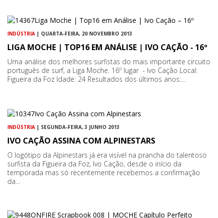
INDÚSTRIA
| QUARTA-FEIRA, 20 NOVEMBRO 2013
LIGA MOCHE | TOP16 EM ANÁLISE | IVO CAÇÃO - 16º
Uma análise dos melhores surfistas do mais importante circuito
português de surf, a Liga Moche. 16º lugar - Ivo Cação Local:
Figueira da Foz Idade: 24 Resultados dos últimos anos:…
INDÚSTRIA
| SEGUNDA-FEIRA, 3 JUNHO 2013
IVO CAÇÃO ASSINA COM ALPINESTARS
O logótipo da Alpinestars já era visível na prancha do talentoso
surfista da Figueira da Foz, Ivo Cação, desde o início da
temporada mas só recentemente recebemos a confirmação
da…