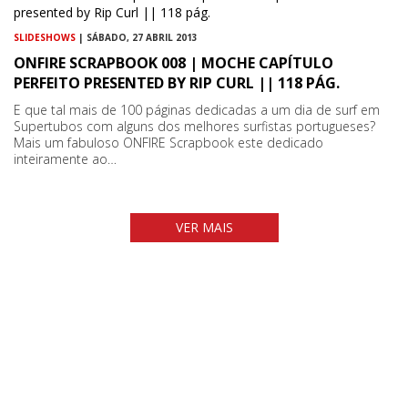
SLIDESHOWS
| SÁBADO, 27 ABRIL 2013
ONFIRE SCRAPBOOK 008 | MOCHE CAPÍTULO
PERFEITO PRESENTED BY RIP CURL || 118 PÁG.
E que tal mais de 100 páginas dedicadas a um dia de surf em
Supertubos com alguns dos melhores surfistas portugueses?
Mais um fabuloso ONFIRE Scrapbook este dedicado
inteiramente ao…
VER MAIS