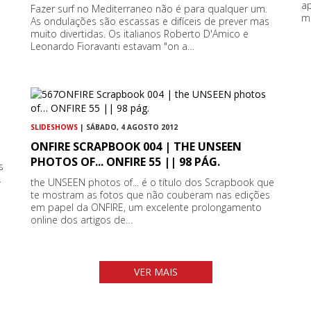
a
Fazer surf no Mediterraneo não é para qualquer um.
m
As ondulações são escassas e difíceis de prever mas
muito divertidas. Os italianos Roberto D'Amico e
Leonardo Fioravanti estavam "on a…
SLIDESHOWS
| SÁBADO, 4 AGOSTO 2012
ONFIRE SCRAPBOOK 004 | THE UNSEEN
PHOTOS OF... ONFIRE 55 || 98 PÁG.
s
…
the UNSEEN photos of... é o título dos Scrapbook que
te mostram as fotos que não couberam nas edições
em papel da ONFIRE, um excelente prolongamento
online dos artigos de…
VER MAIS