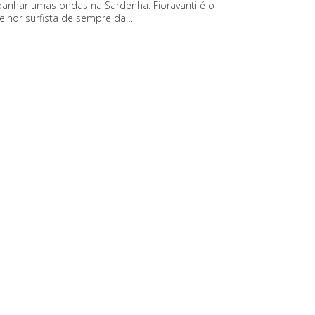
panhar umas ondas na Sardenha. Fioravanti é o
elhor surfista de sempre da…