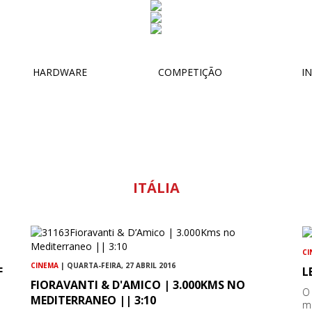
HARDWARE
COMPETIÇÃO
IN
ITÁLIA
CI
CINEMA
| QUARTA-FEIRA, 27 ABRIL 2016
F
L
FIORAVANTI & D'AMICO | 3.000KMS NO
O 
MEDITERRANEO || 3:10
m