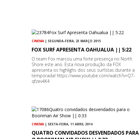
CINEMA
| SEGUNDA-FEIRA, 23 MARÇO 2015
FOX SURF APRESENTA OAHUALUA || 5:22
O team Fox marcou uma forte presença no North
Shore este ano. Esta nova produção da FOX
apresenta os highlighs dos seus surfistas durante a
temporada! https://www.youtube.com/watch?v=Q7-
qfzev4K4
CINEMA
| SEXTA-FEIRA, 11 ABRIL 2014
QUATRO CONVIDADOS DESVENDADOS PARA