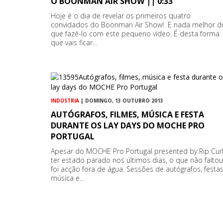
O BOONMAN AIR SHOW || 0:33
Hoje é o dia de revelar os primeiros quatro
convidados do Boonman Air Show! E nada melhor d
que fazê-lo com este pequeno vídeo. É desta forma
que vais ficar…
INDÚSTRIA
| DOMINGO, 13 OUTUBRO 2013
AUTÓGRAFOS, FILMES, MÚSICA E FESTA
DURANTE OS LAY DAYS DO MOCHE PRO
PORTUGAL
Apesar do MOCHE Pro Portugal presented by Rip Cur
ter estado parado nos últimos dias, o que não faltou
foi acção fora de água. Sessões de autógrafos, festas
música e…