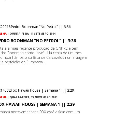
NEMA
| QUINTA-FEIRA, 11 SETEMBRO 2014
EDRO BOONMAN "NO PETROL" || 3:36
sta é a mais recente produção da ONFIRE e tem
edro Boonman como "alvo"! Há cerca de um mês
companhámos o surfista de Carcavelos numa viagem
ela perfeição de Sumbawa,…
NEMA
| QUARTA-FEIRA, 27 NOVEMBRO 2013
OX HAWAII HOUSE | SEMANA 1 || 2:29
 marca norte-americana FOX está a ficar com um