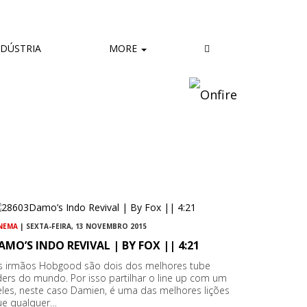
DÚSTRIA
MORE
NEMA
| SEXTA-FEIRA, 13 NOVEMBRO 2015
AMO’S INDO REVIVAL | BY FOX || 4:21
s irmãos Hobgood são dois dos melhores tube
ders do mundo. Por isso partilhar o line up com um
les, neste caso Damien, é uma das melhores lições
ue qualquer…