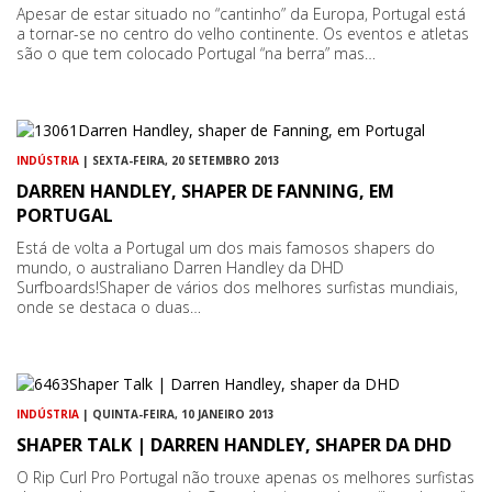
Apesar de estar situado no “cantinho” da Europa, Portugal está
a tornar-se no centro do velho continente. Os eventos e atletas
são o que tem colocado Portugal “na berra” mas…
INDÚSTRIA
| SEXTA-FEIRA, 20 SETEMBRO 2013
DARREN HANDLEY, SHAPER DE FANNING, EM
PORTUGAL
Está de volta a Portugal um dos mais famosos shapers do
mundo, o australiano Darren Handley da DHD
Surfboards!Shaper de vários dos melhores surfistas mundiais,
onde se destaca o duas…
INDÚSTRIA
| QUINTA-FEIRA, 10 JANEIRO 2013
SHAPER TALK | DARREN HANDLEY, SHAPER DA DHD
O Rip Curl Pro Portugal não trouxe apenas os melhores surfistas