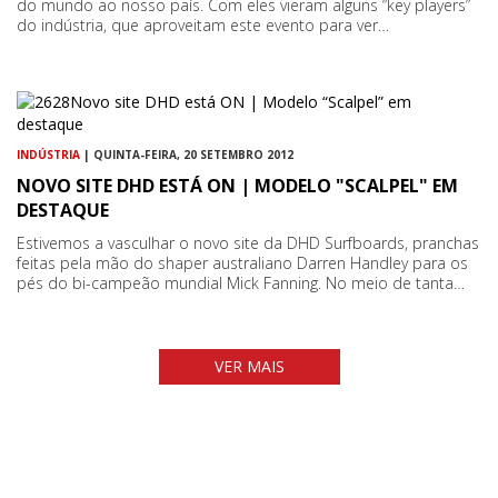
do mundo ao nosso país. Com eles vieram alguns “key players”
do indústria, que aproveitam este evento para ver…
INDÚSTRIA
| QUINTA-FEIRA, 20 SETEMBRO 2012
NOVO SITE DHD ESTÁ ON | MODELO "SCALPEL" EM
DESTAQUE
Estivemos a vasculhar o novo site da DHD Surfboards, pranchas
feitas pela mão do shaper australiano Darren Handley para os
pés do bi-campeão mundial Mick Fanning. No meio de tanta…
VER MAIS