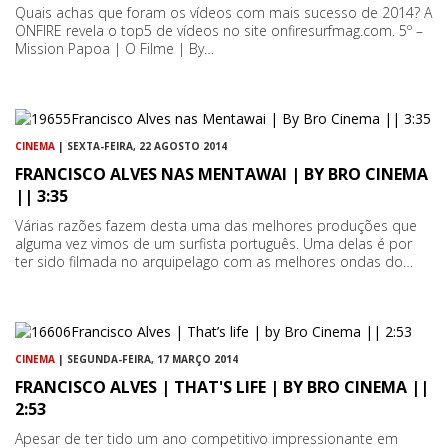
Quais achas que foram os vídeos com mais sucesso de 2014? A
ONFIRE revela o top5 de vídeos no site onfiresurfmag.com. 5º –
Mission Papoa | O Filme | By…
CINEMA
| SEXTA-FEIRA, 22 AGOSTO 2014
FRANCISCO ALVES NAS MENTAWAI | BY BRO CINEMA
|| 3:35
Várias razões fazem desta uma das melhores produções que
alguma vez vimos de um surfista português. Uma delas é por
ter sido filmada no arquipelago com as melhores ondas do…
CINEMA
| SEGUNDA-FEIRA, 17 MARÇO 2014
FRANCISCO ALVES | THAT'S LIFE | BY BRO CINEMA ||
2:53
Apesar de ter tido um ano competitivo impressionante em