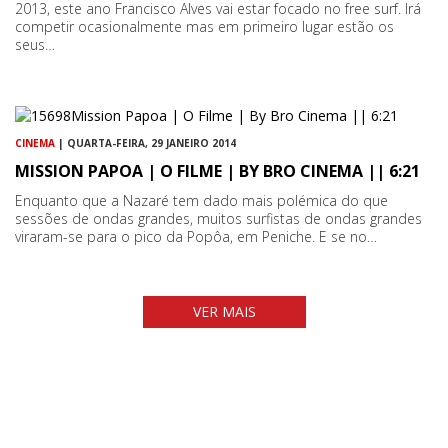
2013, este ano Francisco Alves vai estar focado no free surf. Irá
competir ocasionalmente mas em primeiro lugar estão os
seus…
CINEMA
| QUARTA-FEIRA, 29 JANEIRO 2014
MISSION PAPOA | O FILME | BY BRO CINEMA || 6:21
Enquanto que a Nazaré tem dado mais polémica do que
sessões de ondas grandes, muitos surfistas de ondas grandes
viraram-se para o pico da Popôa, em Peniche. E se no…
VER MAIS