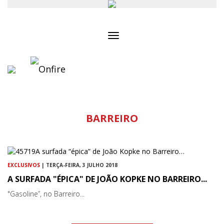
Toggle
navigation
BARREIRO
EXCLUSIVOS
| TERÇA-FEIRA, 3 JULHO 2018
A SURFADA "ÉPICA" DE JOÃO KOPKE NO BARREIRO...
"Gasoline”, no Barreiro...