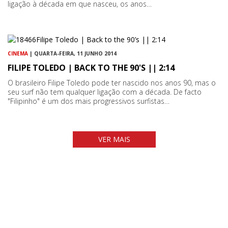
ligação à década em que nasceu, os anos…
CINEMA
| QUARTA-FEIRA, 11 JUNHO 2014
FILIPE TOLEDO | BACK TO THE 90'S || 2:14
O brasileiro Filipe Toledo pode ter nascido nos anos 90, mas o
seu surf não tem qualquer ligação com a década. De facto
"Filipinho" é um dos mais progressivos surfistas…
VER MAIS