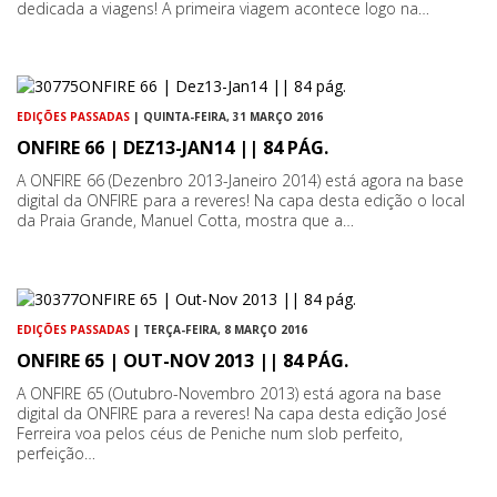
dedicada a viagens! A primeira viagem acontece logo na…
EDIÇÕES PASSADAS
| QUINTA-FEIRA, 31 MARÇO 2016
ONFIRE 66 | DEZ13-JAN14 || 84 PÁG.
A ONFIRE 66 (Dezenbro 2013-Janeiro 2014) está agora na base
digital da ONFIRE para a reveres! Na capa desta edição o local
da Praia Grande, Manuel Cotta, mostra que a…
EDIÇÕES PASSADAS
| TERÇA-FEIRA, 8 MARÇO 2016
ONFIRE 65 | OUT-NOV 2013 || 84 PÁG.
A ONFIRE 65 (Outubro-Novembro 2013) está agora na base
digital da ONFIRE para a reveres! Na capa desta edição José
Ferreira voa pelos céus de Peniche num slob perfeito,
perfeição…