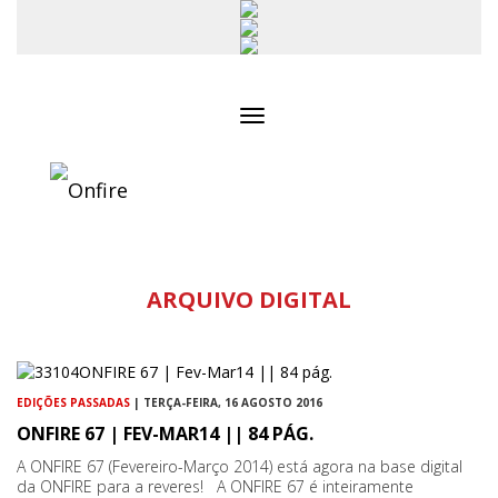
Toggle
navigation
ARQUIVO DIGITAL
EDIÇÕES PASSADAS
| TERÇA-FEIRA, 16 AGOSTO 2016
ONFIRE 67 | FEV-MAR14 || 84 PÁG.
A ONFIRE 67 (Fevereiro-Março 2014) está agora na base digital
da ONFIRE para a reveres! A ONFIRE 67 é inteiramente