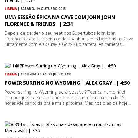
CINEMA
| SÁBADO, 19 OUTUBRO 2013
UMA SESSÃO ÉPICA NA CAVE COM JOHN JOHN
FLORENCE & FRIENDS || 2:34
Depois de perder o seu heat nos Supertubos John John
Florence foi até à Ericeira onde apanhou umas bombas na Cave
juntamente com Alex Gray e Gony Zubizarreta. As cameras…
CINEMA
| SEGUNDA-FEIRA, 22 JULHO 2013
POWER SURFING NO WYOMING | ALEX GRAY || 4:50
Power surfing no Wyoming, será possível? Teoricamente não!
Isto porque este estado norte-americano fica a cerca de 15
horas (de carro) da praia mais próxima. Mas nos dias de hoje…