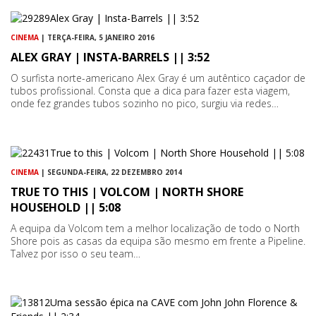
CINEMA
| TERÇA-FEIRA, 5 JANEIRO 2016
ALEX GRAY | INSTA-BARRELS || 3:52
O surfista norte-americano Alex Gray é um autêntico caçador de
tubos profissional. Consta que a dica para fazer esta viagem,
onde fez grandes tubos sozinho no pico, surgiu via redes…
CINEMA
| SEGUNDA-FEIRA, 22 DEZEMBRO 2014
TRUE TO THIS | VOLCOM | NORTH SHORE
HOUSEHOLD || 5:08
A equipa da Volcom tem a melhor localização de todo o North
Shore pois as casas da equipa são mesmo em frente a Pipeline.
Talvez por isso o seu team…