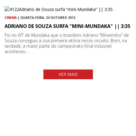
CINEMA
| QUARTA-FEIRA, 24 OUTUBRO 2012
ADRIANO DE SOUZA SURFA "MINI-MUNDAKA" || 3:35
Foi no WT de Mundaka que o brasileiro Adriano "Mineirinho" de
Souza conseguiu a sua primeira vitória nesse circuito. Bom, na
verdade, a maior parte do campeonato (final inclusive)
aconteceu…
VER MAIS