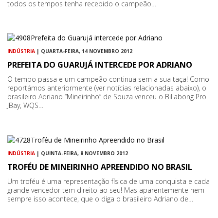
todos os tempos tenha recebido o campeão…
INDÚSTRIA
| QUARTA-FEIRA, 14 NOVEMBRO 2012
PREFEITA DO GUARUJÁ INTERCEDE POR ADRIANO
O tempo passa e um campeão continua sem a sua taça! Como
reportámos anteriormente (ver notícias relacionadas abaixo), o
brasileiro Adriano “Mineirinho” de Souza venceu o Billabong Pro
JBay, WQS…
INDÚSTRIA
| QUINTA-FEIRA, 8 NOVEMBRO 2012
TROFÉU DE MINEIRINHO APREENDIDO NO BRASIL
Um troféu é uma representação física de uma conquista e cada
grande vencedor tem direito ao seu! Mas aparentemente nem
sempre isso acontece, que o diga o brasileiro Adriano de…