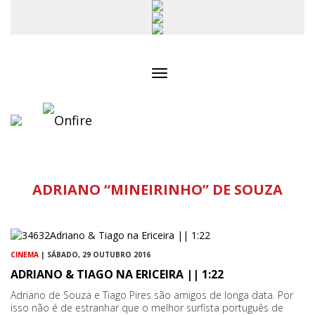
Toggle
navigation
ADRIANO “MINEIRINHO” DE SOUZA
CINEMA
| SÁBADO, 29 OUTUBRO 2016
ADRIANO & TIAGO NA ERICEIRA || 1:22
Adriano de Souza e Tiago Pires são amigos de longa data. Por
isso não é de estranhar que o melhor surfista português de