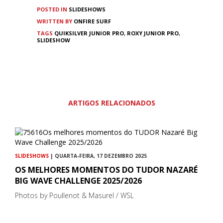
POSTED IN
SLIDESHOWS
WRITTEN BY
ONFIRE SURF
TAGS
QUIKSILVER JUNIOR PRO
,
ROXY JUNIOR PRO
,
SLIDESHOW
ARTIGOS RELACIONADOS
SLIDESHOWS
| QUARTA-FEIRA, 17 DEZEMBRO 2025
OS MELHORES MOMENTOS DO TUDOR NAZARÉ
BIG WAVE CHALLENGE 2025/2026
Photos by Poullenot & Masurel / WSL