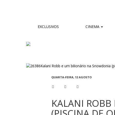
EXCLUSIVOS
CINEMA
QUARTA-FEIRA, 12 AGOSTO
KALANI ROBB
(PISCINA DE O