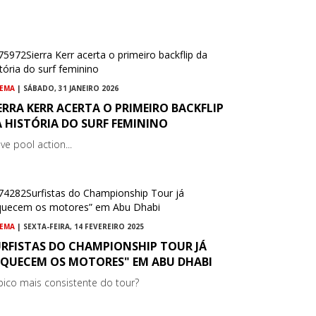
NEMA
| SÁBADO, 31 JANEIRO 2026
ERRA KERR ACERTA O PRIMEIRO BACKFLIP
 HISTÓRIA DO SURF FEMININO
ve pool action...
NEMA
| SEXTA-FEIRA, 14 FEVEREIRO 2025
URFISTAS DO CHAMPIONSHIP TOUR JÁ
AQUECEM OS MOTORES" EM ABU DHABI
pico mais consistente do tour?