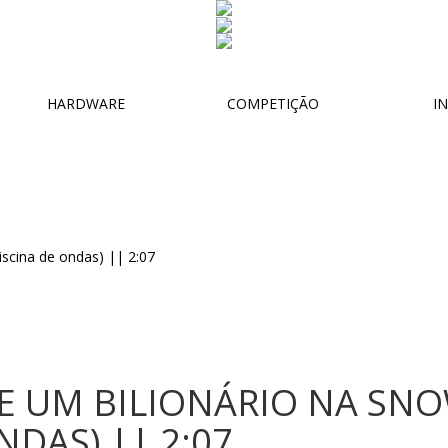
HARDWARE
COMPETIÇÃO
IN
 E UM BILIONÁRIO NA SN
NDAS) || 2:07