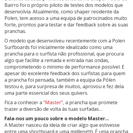
Bairro foi o próprio piloto de testes dos modelos que
desenvolvia. Atualmente, como shaper residente da
Polen, tem acesso a uma equipa de patrocinados muito
forte, prontos para testar e dar feedback sobre as suas
pranchas.
O modelo que desenvolveu recentemente com a Polen
Surfboards foi inicialmente idealizado como uma
prancha para o surfista não profissional, que procura
algo que facilite a remada e entrada nas ondas,
comprometendo o mínimo de performance possível. E
apesar do excelente feedback dos surfistas para quem
a prancha foi pensada, também a equipa da Pólen
testou e, para surpresa de muitos, aprovou e fez dela
uma parte essencial dos seus quivers.
Fica a conhecer a
“Master”,
a prancha que promete
trazer a diversão de volta às tuas surfadas…
Fala-nos um pouco sobre o modelo Master…
A Master nasceu da ideia de criar algo que estivesse
entre uma shortboard e uma midlength. É uma prancha