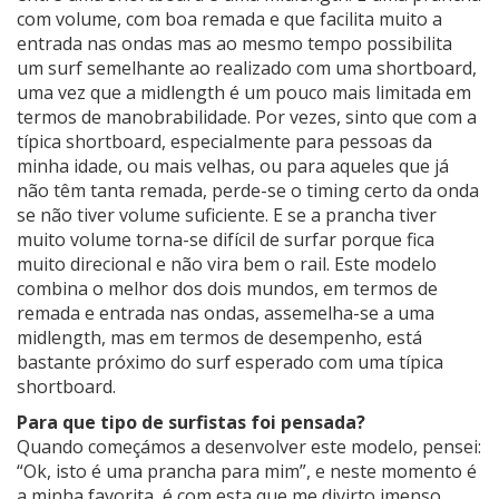
com volume, com boa remada e que facilita muito a
entrada nas ondas mas ao mesmo tempo possibilita
um surf semelhante ao realizado com uma shortboard,
uma vez que a midlength é um pouco mais limitada em
termos de manobrabilidade. Por vezes, sinto que com a
típica shortboard, especialmente para pessoas da
minha idade, ou mais velhas, ou para aqueles que já
não têm tanta remada, perde-se o timing certo da onda
se não tiver volume suficiente. E se a prancha tiver
muito volume torna-se difícil de surfar porque fica
muito direcional e não vira bem o rail. Este modelo
combina o melhor dos dois mundos, em termos de
remada e entrada nas ondas, assemelha-se a uma
midlength, mas em termos de desempenho, está
bastante próximo do surf esperado com uma típica
shortboard.
Para que tipo de surfistas foi pensada?
Quando começámos a desenvolver este modelo, pensei:
“Ok, isto é uma prancha para mim”, e neste momento é
a minha favorita, é com esta que me divirto imenso.