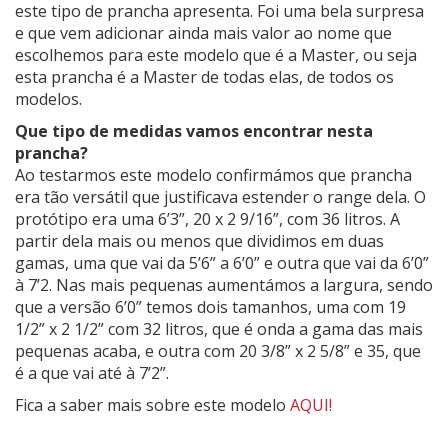
este tipo de prancha apresenta. Foi uma bela surpresa
e que vem adicionar ainda mais valor ao nome que
escolhemos para este modelo que é a Master, ou seja
esta prancha é a Master de todas elas, de todos os
modelos.
Que tipo de medidas vamos encontrar nesta
prancha?
Ao testarmos este modelo confirmámos que prancha
era tão versátil que justificava estender o range dela. O
protótipo era uma 6’3”, 20 x 2 9/16”, com 36 litros. A
partir dela mais ou menos que dividimos em duas
gamas, uma que vai da 5’6” a 6’0” e outra que vai da 6’0”
à 7’2. Nas mais pequenas aumentámos a largura, sendo
que a versão 6’0” temos dois tamanhos, uma com 19
1/2” x 2 1/2” com 32 litros, que é onda a gama das mais
pequenas acaba, e outra com 20 3/8” x 2 5/8” e 35, que
é a que vai até à 7’2”.
Fica a saber mais sobre este modelo
AQUI!