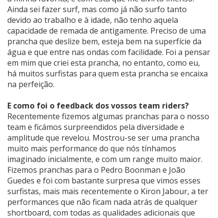
Ainda sei fazer surf, mas como já não surfo tanto
devido ao trabalho e à idade, não tenho aquela
capacidade de remada de antigamente. Preciso de uma
prancha que deslize bem, esteja bem na superfície da
água e que entre nas ondas com facilidade. Foi a pensar
em mim que criei esta prancha, no entanto, como eu,
há muitos surfistas para quem esta prancha se encaixa
na perfeição.
E como foi o feedback dos vossos team riders?
Recentemente fizemos algumas pranchas para o nosso
team e ficámos surpreendidos pela diversidade e
amplitude que revelou. Mostrou-se ser uma prancha
muito mais performance do que nós tínhamos
imaginado inicialmente, e com um range muito maior.
Fizemos pranchas para o Pedro Boonman e João
Guedes e foi com bastante surpresa que vimos esses
surfistas, mais mais recentemente o Kiron Jabour, a ter
performances que não ficam nada atrás de qualquer
shortboard, com todas as qualidades adicionais que