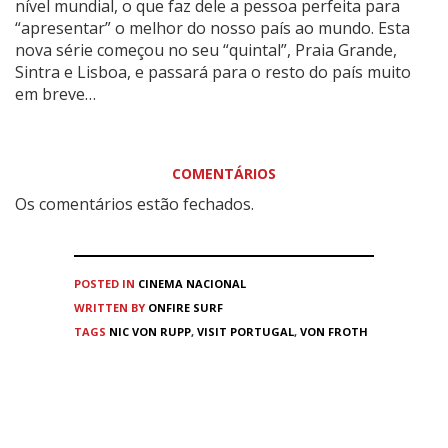
nível mundial, o que faz dele a pessoa perfeita para
“apresentar” o melhor do nosso país ao mundo. Esta
nova série começou no seu “quintal”, Praia Grande,
Sintra e Lisboa, e passará para o resto do país muito
em breve…
COMENTÁRIOS
Os comentários estão fechados.
POSTED IN
CINEMA
NACIONAL
WRITTEN BY
ONFIRE SURF
TAGS
NIC VON RUPP
,
VISIT PORTUGAL
,
VON FROTH