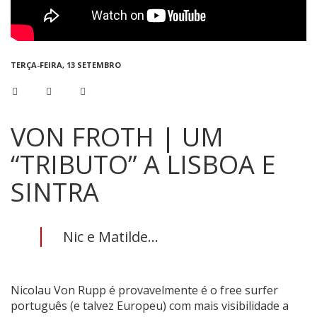
TERÇA-FEIRA, 13 SETEMBRO
VON FROTH | UM
“TRIBUTO” A LISBOA E
SINTRA
Nic e Matilde...
Nicolau Von Rupp é provavelmente é o free surfer
português (e talvez Europeu) com mais visibilidade a