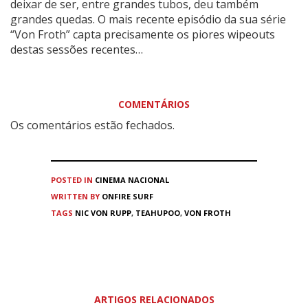
deixar de ser, entre grandes tubos, deu também
grandes quedas. O mais recente episódio da sua série
“Von Froth” capta precisamente os piores wipeouts
destas sessões recentes…
COMENTÁRIOS
Os comentários estão fechados.
POSTED IN
CINEMA
NACIONAL
WRITTEN BY
ONFIRE SURF
TAGS
NIC VON RUPP
,
TEAHUPOO
,
VON FROTH
ARTIGOS RELACIONADOS