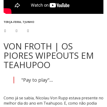
TERÇA-FEIRA, 7 JUNHO
VON FROTH | OS
PIORES WIPEOUTS EM
TEAHUPOO
"Pay to play"...
Como já se sabia, Nicolau Von Rupp estava presente no
melhor dia do ano em Teahupoo. E, como não podia