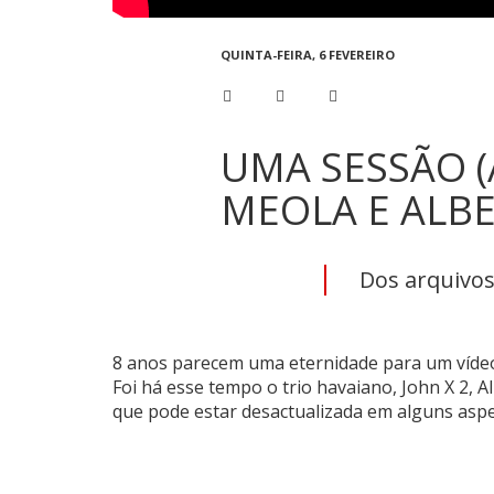
QUINTA-FEIRA, 6 FEVEREIRO
UMA SESSÃO (
MEOLA E ALBE
Dos arquivos 
8 anos parecem uma eternidade para um vídeo 
Foi há esse tempo o trio havaiano, John X 2, A
que pode estar desactualizada em alguns asp