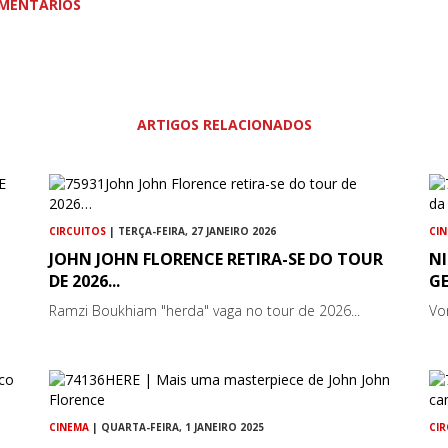
MENTÁRIOS
ARTIGOS RELACIONADOS
CIRCUITOS
| TERÇA-FEIRA, 27 JANEIRO 2026
CI
JOHN JOHN FLORENCE RETIRA-SE DO TOUR
N
DE 2026...
G
Ramzi Boukhiam "herda" vaga no tour de 2026...
Vo
CINEMA
| QUARTA-FEIRA, 1 JANEIRO 2025
CI