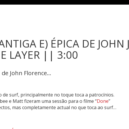
ANTIGA E) ÉPICA DE JOHN
E LAYER || 3:00
de John Florence...
de surf, principalmente no toque toca a patrocínios.
lbee e Matt fizeram uma sessão para o filme “
Done
”
ectos, mas completamente actual no que toca ao surf…