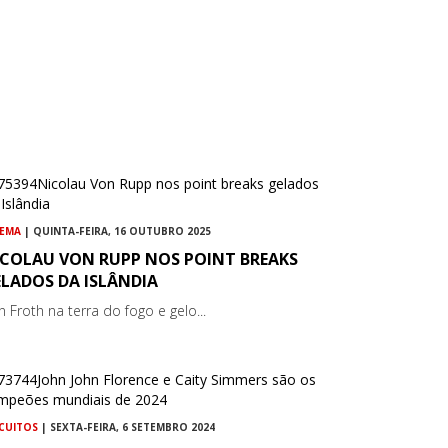
NEMA
| QUINTA-FEIRA, 16 OUTUBRO 2025
ICOLAU VON RUPP NOS POINT BREAKS
ELADOS DA ISLÂNDIA
n Froth na terra do fogo e gelo...
RCUITOS
| SEXTA-FEIRA, 6 SETEMBRO 2024