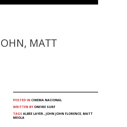
 JOHN, MATT
POSTED IN
CINEMA
NACIONAL
WRITTEN BY
ONFIRE SURF
TAGS
ALBEE LAYER.
,
JOHN JOHN FLORENCE
,
MATT
MEOLA