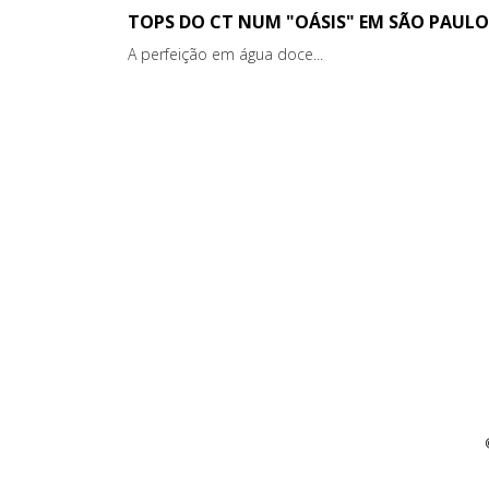
TOPS DO CT NUM "OÁSIS" EM SÃO PAULO
A perfeição em água doce...