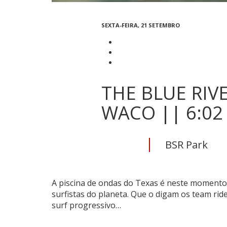
SEXTA-FEIRA, 21 SETEMBRO
THE BLUE RIV
WACO || 6:02
BSR Park
A piscina de ondas do Texas é neste momento 
surfistas do planeta. Que o digam os team ri
surf progressivo…