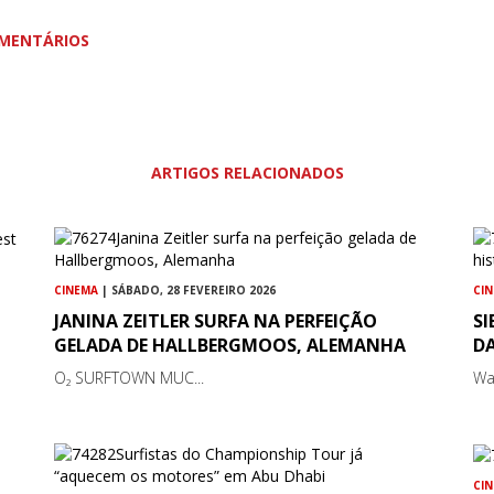
MENTÁRIOS
ARTIGOS RELACIONADOS
CINEMA
| SÁBADO, 28 FEVEREIRO 2026
CI
JANINA ZEITLER SURFA NA PERFEIÇÃO
SI
GELADA DE HALLBERGMOOS, ALEMANHA
DA
O₂ SURFTOWN MUC...
Wa
CI