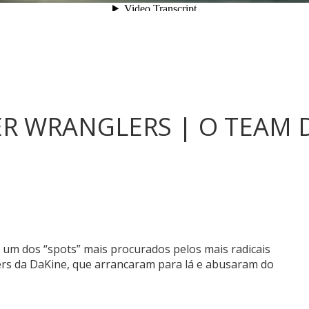
ER WRANGLERS | O TEAM 
um dos “spots” mais procurados pelos mais radicais
ders da DaKine, que arrancaram para lá e abusaram do