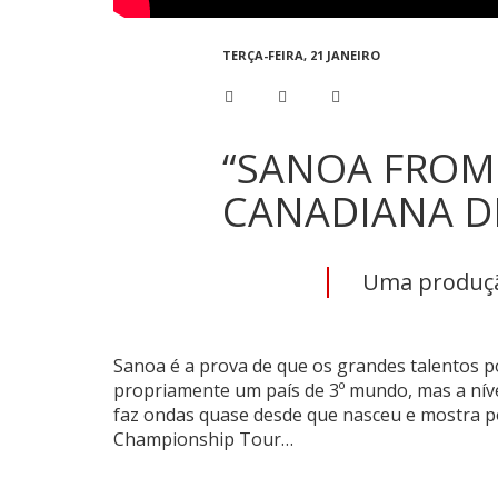
TERÇA-FEIRA, 21 JANEIRO
“SANOA FROM
CANADIANA DE
Uma produção
Sanoa é a prova de que os grandes talentos p
propriamente um país de 3º mundo, mas a nível
faz ondas quase desde que nasceu e mostra p
Championship Tour…