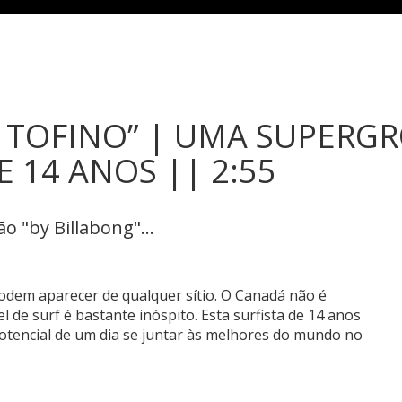
 TOFINO” | UMA SUPERG
 14 ANOS || 2:55
 "by Billabong"...
odem aparecer de qualquer sítio. O Canadá não é
 de surf é bastante inóspito. Esta surfista de 14 anos
otencial de um dia se juntar às melhores do mundo no