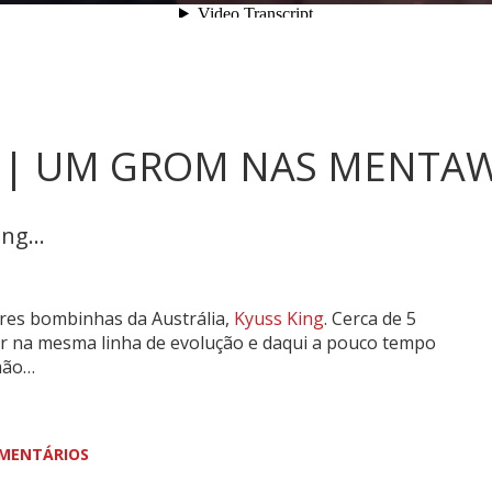
 | UM GROM NAS MENTAWA
ng...
res bombinhas da Austrália,
Kyuss King
. Cerca de 5
r na mesma linha de evolução e daqui a pouco tempo
mão…
MENTÁRIOS