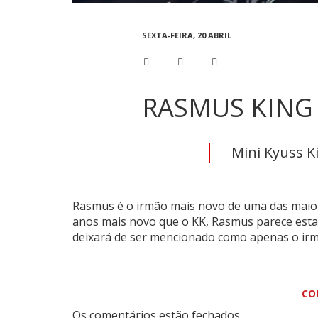
SEXTA-FEIRA, 20 ABRIL
RASMUS KING
Mini Kyuss Ki
Rasmus é o irmão mais novo de uma das maio
anos mais novo que o KK, Rasmus parece esta
deixará de ser mencionado como apenas o ir
CO
Os comentários estão fechados.