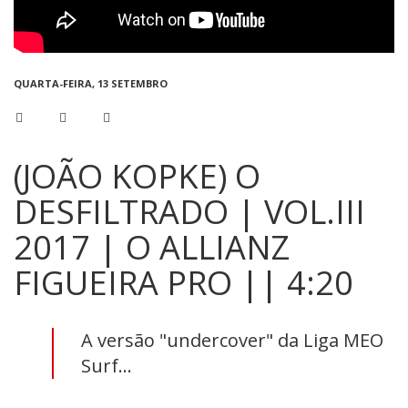
QUARTA-FEIRA, 13 SETEMBRO
(JOÃO KOPKE) O
DESFILTRADO | VOL.III
2017 | O ALLIANZ
FIGUEIRA PRO || 4:20
A versão "undercover" da Liga MEO
Surf...