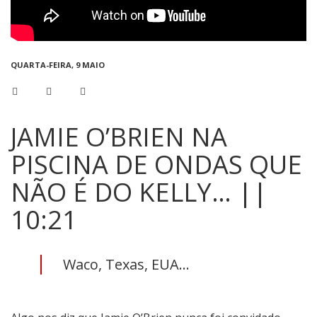
QUARTA-FEIRA, 9 MAIO
JAMIE O’BRIEN NA
PISCINA DE ONDAS QUE
NÃO É DO KELLY… ||
10:21
Waco, Texas, EUA...