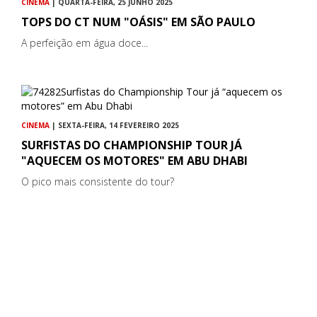
CINEMA
| QUARTA-FEIRA, 25 JUNHO 2025
TOPS DO CT NUM "OÁSIS" EM SÃO PAULO
A perfeição em água doce...
CINEMA
| SEXTA-FEIRA, 14 FEVEREIRO 2025
SURFISTAS DO CHAMPIONSHIP TOUR JÁ
"AQUECEM OS MOTORES" EM ABU DHABI
O pico mais consistente do tour?