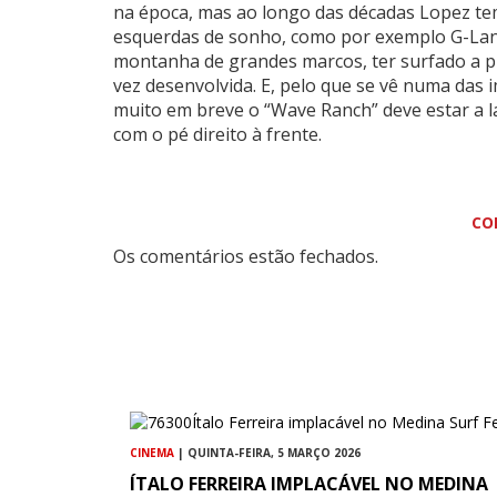
na época, mas ao longo das décadas Lopez t
esquerdas de sonho, como por exemplo G-Lan
montanha de grandes marcos, ter surfado a p
vez desenvolvida. E, pelo que se vê numa da
muito em breve o “Wave Ranch” deve estar a 
com o pé direito à frente.
CO
Os comentários estão fechados.
CINEMA
| QUINTA-FEIRA, 5 MARÇO 2026
ÍTALO FERREIRA IMPLACÁVEL NO MEDINA