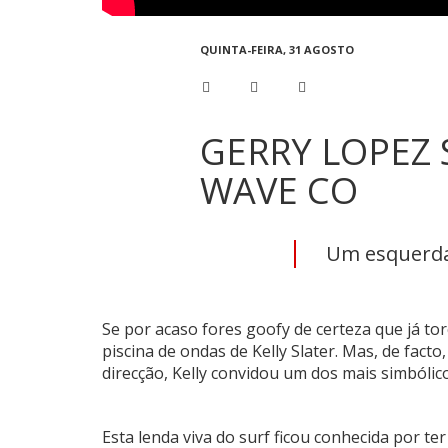
QUINTA-FEIRA, 31 AGOSTO
GERRY LOPEZ 
WAVE CO
Um esquerda
Se por acaso fores goofy de certeza que já torc
piscina de ondas de Kelly Slater. Mas, de fac
direcção, Kelly convidou um dos mais simbólic
Esta lenda viva do surf ficou conhecida por t