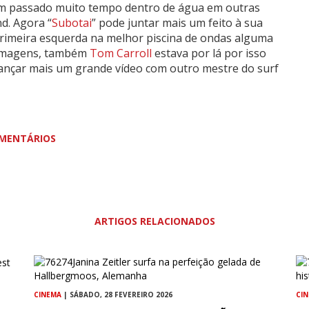
em passado muito tempo dentro de água em outras
d. Agora “
Subotai
” pode juntar mais um feito à sua
rimeira esquerda na melhor piscina de ondas alguma
s imagens, também
Tom Carroll
estava por lá por isso
lançar mais um grande vídeo com outro mestre do surf
MENTÁRIOS
ARTIGOS RELACIONADOS
CINEMA
| SÁBADO, 28 FEVEREIRO 2026
CI