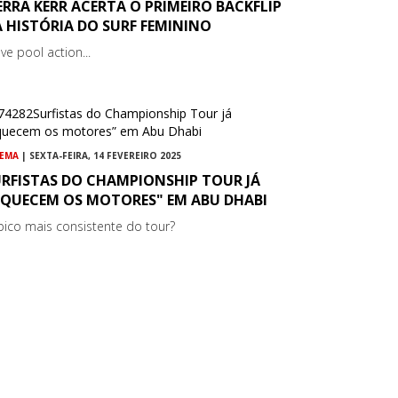
ERRA KERR ACERTA O PRIMEIRO BACKFLIP
 HISTÓRIA DO SURF FEMININO
ve pool action...
NEMA
| SEXTA-FEIRA, 14 FEVEREIRO 2025
URFISTAS DO CHAMPIONSHIP TOUR JÁ
AQUECEM OS MOTORES" EM ABU DHABI
pico mais consistente do tour?