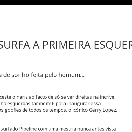
SURFA A PRIMEIRA ESQUE
 de sonho feita pelo homem...
este o nariz ao facto de só se ver direitas na incrível
to, há esquerdas também! E para inaugurar essa
os goofies de todos os tempos, o icónico Gerry Lopez.
er surfado Pipeline com uma mestria nunca antes vista