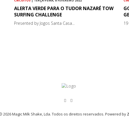
CIRCUITOS
| TERÇA-FEIRA, 8 FEVEREIRO 2022
CI
ALERTA VERDE PARA O TUDOR NAZARÉ TOW
G
SURFING CHALLENGE
G
Presented by Jogos Santa Casa...
19
© 2026 Magic Milk Shake, Lda. Todos os direitos reservados. Powered by
Z