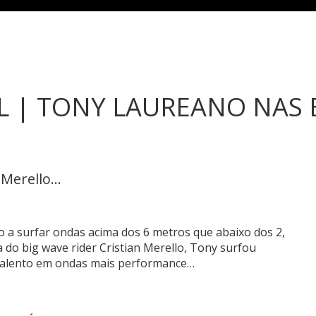
L | TONY LAUREANO NAS
Merello...
 a surfar ondas acima dos 6 metros que abaixo dos 2,
do big wave rider Cristian Merello, Tony surfou
u talento em ondas mais performance…