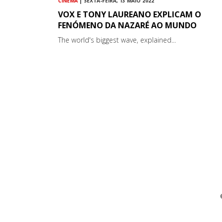
CINEMA
| SEXTA-FEIRA, 13 MAIO 2022
VOX E TONY LAUREANO EXPLICAM O
FENÓMENO DA NAZARÉ AO MUNDO
The world's biggest wave, explained...