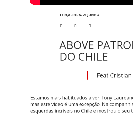
TERÇA-FEIRA, 21 JUNHO
ABOVE PATRO
DO CHILE
Feat Cristian 
Estamos mais habituados a ver Tony Laureano
mas este vídeo é uma excepção. Na companhia 
esquerdas incríveis no Chile e mostrou o se