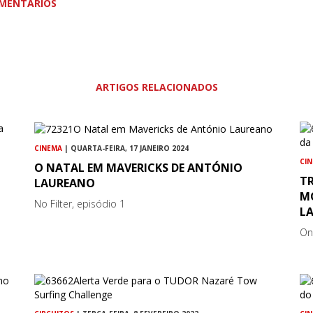
MENTÁRIOS
ARTIGOS RELACIONADOS
CINEMA
| QUARTA-FEIRA, 17 JANEIRO 2024
CI
O NATAL EM MAVERICKS DE ANTÓNIO
T
LAUREANO
M
No Filter, episódio 1
L
On 