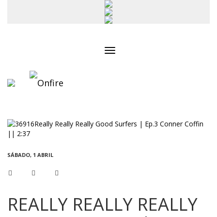
Toggle
navigation
SÁBADO, 1 ABRIL
REALLY REALLY REALLY