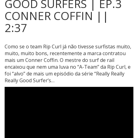
GOOD SURFERS | EP.3
CONNER COFFIN ||
2:37
Como se o team Rip Curl já não tivesse surfistas muito,
muito, muito bons, recentemente a marca contratou
mais um Conner Coffin.
O mestre do surf de rail
encaixou que nem uma luva no “A-Team” da Rip Curl, e
foi “alvo” de mais um episódio da série “Really Really
Really Good Surfer’s…