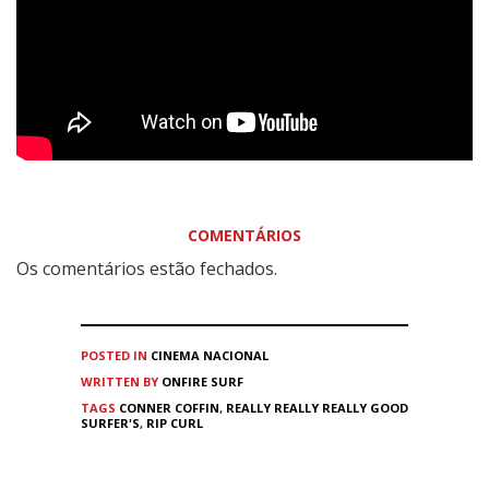
COMENTÁRIOS
Os comentários estão fechados.
POSTED IN
CINEMA
NACIONAL
WRITTEN BY
ONFIRE SURF
TAGS
CONNER COFFIN
,
REALLY REALLY REALLY GOOD
SURFER'S
,
RIP CURL