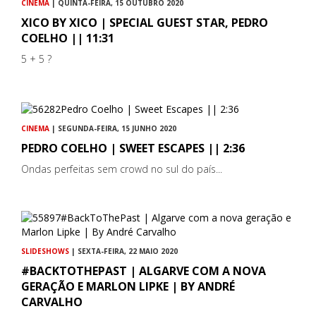
CINEMA
| QUINTA-FEIRA, 15 OUTUBRO 2020
XICO BY XICO | SPECIAL GUEST STAR, PEDRO
COELHO || 11:31
5 + 5 ?
CINEMA
| SEGUNDA-FEIRA, 15 JUNHO 2020
PEDRO COELHO | SWEET ESCAPES || 2:36
Ondas perfeitas sem crowd no sul do país...
SLIDESHOWS
| SEXTA-FEIRA, 22 MAIO 2020
#BACKTOTHEPAST | ALGARVE COM A NOVA
GERAÇÃO E MARLON LIPKE | BY ANDRÉ
CARVALHO