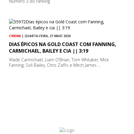
Número 3 do ranking
CINEMA
| QUARTA-FEIRA, 27 MAIO 2020
DIAS ÉPICOS NA GOLD COAST COM FANNING,
CARMICHAEL, BAILEY E CIA || 3:19
Wade Carmichael, Liam O'Brian, Tom Whitaker, Mick
Fanning, Soli Bailey, Chris Zaffis e Mitch James ...