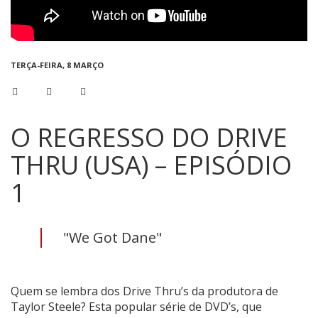
TERÇA-FEIRA, 8 MARÇO
O REGRESSO DO DRIVE
THRU (USA) – EPISÓDIO
1
"We Got Dane"
Quem se lembra dos Drive Thru’s da produtora de
Taylor Steele? Esta popular série de DVD’s, que