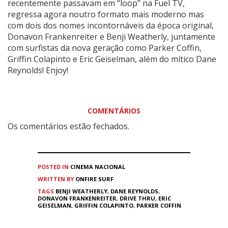
recentemente passavam em “loop” na Fuel TV,
regressa agora noutro formato mais moderno mas
com dois dos nomes incontornáveis da época original,
Donavon Frankenreiter e Benji Weatherly, juntamente
com surfistas da nova geração como Parker Coffin,
Griffin Colapinto e Eric Geiselman, além do mítico Dane
Reynolds! Enjoy!
COMENTÁRIOS
Os comentários estão fechados.
POSTED IN
CINEMA
NACIONAL
WRITTEN BY
ONFIRE SURF
TAGS
BENJI WEATHERLY
,
DANE REYNOLDS
,
DONAVON FRANKENREITER
,
DRIVE THRU
,
ERIC
GEISELMAN
,
GRIFFIN COLAPINTO
,
PARKER COFFIN