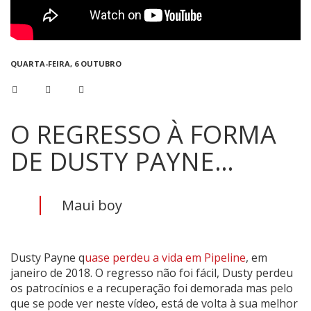
QUARTA-FEIRA, 6 OUTUBRO
O REGRESSO À FORMA
DE DUSTY PAYNE…
Maui boy
Dusty Payne q
uase perdeu a vida em Pipeline
, em
janeiro de 2018. O regresso não foi fácil, Dusty perdeu
os patrocínios e a recuperação foi demorada mas pelo
que se pode ver neste vídeo, está de volta à sua melhor