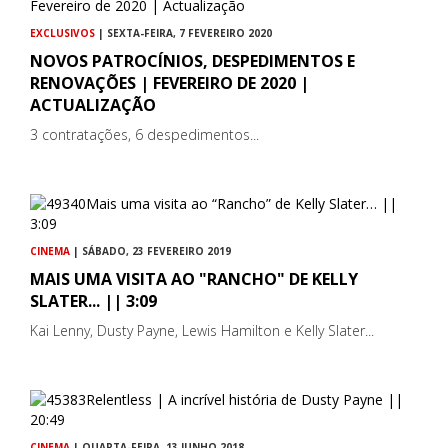
EXCLUSIVOS
| SEXTA-FEIRA, 7 FEVEREIRO 2020
NOVOS PATROCÍNIOS, DESPEDIMENTOS E
RENOVAÇÕES | FEVEREIRO DE 2020 |
ACTUALIZAÇÃO
3 contratações, 6 despedimentos...
CINEMA
| SÁBADO, 23 FEVEREIRO 2019
MAIS UMA VISITA AO "RANCHO" DE KELLY
SLATER... || 3:09
Kai Lenny, Dusty Payne, Lewis Hamilton e Kelly Slater...
CINEMA
| QUARTA-FEIRA, 13 JUNHO 2018