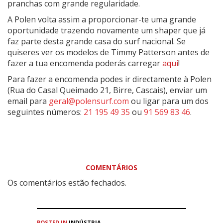
pranchas com grande regularidade.
A Polen volta assim a proporcionar-te uma grande
oportunidade trazendo novamente um shaper que já
faz parte desta grande casa do surf nacional. Se
quiseres ver os modelos de Timmy Patterson antes de
fazer a tua encomenda poderás carregar
aqui
!
Para fazer a encomenda podes ir directamente à Polen
(Rua do Casal Queimado 21, Birre, Cascais), enviar um
email para
geral@polensurf.com
ou ligar para um dos
seguintes números:
21 195 49 35
ou
91 569 83 46
.
COMENTÁRIOS
Os comentários estão fechados.
POSTED IN
INDÚSTRIA