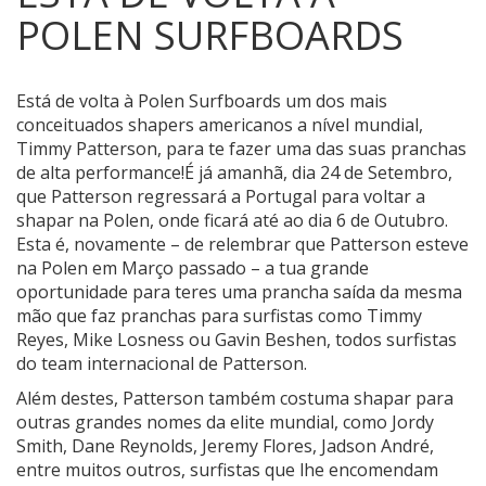
POLEN SURFBOARDS
Está de volta à Polen Surfboards um dos mais
conceituados shapers americanos a nível mundial,
Timmy Patterson, para te fazer uma das suas pranchas
de alta performance!
É já amanhã, dia 24 de Setembro,
que Patterson regressará a Portugal para voltar a
shapar na Polen, onde ficará até ao dia 6 de Outubro.
Esta é, novamente – de relembrar que Patterson esteve
na Polen em Março passado – a tua grande
oportunidade para teres uma prancha saída da mesma
mão que faz pranchas para surfistas como Timmy
Reyes, Mike Losness ou Gavin Beshen, todos surfistas
do team internacional de Patterson.
Além destes, Patterson também costuma shapar para
outras grandes nomes da elite mundial, como Jordy
Smith, Dane Reynolds, Jeremy Flores, Jadson André,
entre muitos outros, surfistas que lhe encomendam