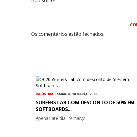
Boa sorte!
CO
Os comentários estão fechados.
INDÚSTRIA
| SÁBADO, 18 MARÇO 2023
SURFERS LAB COM DESCONTO DE 50% EM
SOFTBOARDS...
Apenas até dia 19 março