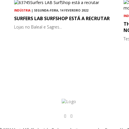
INDÚSTRIA
| SEGUNDA-FEIRA, 14 FEVEREIRO 2022
IN
SURFERS LAB SURFSHOP ESTÁ A RECRUTAR
TH
Lojas no Baleal e Sagres...
NO
Te