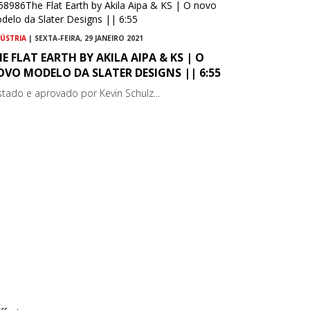
DÚSTRIA
| SEXTA-FEIRA, 29 JANEIRO 2021
E FLAT EARTH BY AKILA AIPA & KS | O
VO MODELO DA SLATER DESIGNS || 6:55
stado e aprovado por Kevin Schulz...