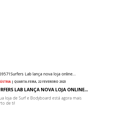
DÚSTRIA
| QUARTA-FEIRA, 22 FEVEREIRO 2023
RFERS LAB LANÇA NOVA LOJA ONLINE...
tua loja de Surf e Bodyboard está agora mais
to de ti!