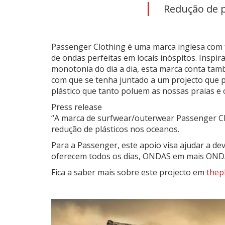
Redução de p
Passenger Clothing é uma marca inglesa com 
de ondas perfeitas em locais inóspitos. Insp
monotonia do dia a dia, esta marca conta tam
com que se tenha juntado a um projecto que p
plástico que tanto poluem as nossas praias e
Press release
“A marca de surfwear/outerwear Passenger Clot
redução de plásticos nos oceanos.
Para a Passenger, este apoio visa ajudar a d
oferecem todos os dias, ONDAS em mais OND
Fica a saber mais sobre este projecto em
thep