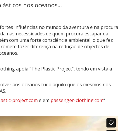
lásticos nos oceanos...
fortes influências no mundo da aventura e na procura
irada nas necessidades de quem procura escapar da
bém com uma forte consciência ambiental, o que fez
romete fazer diferença na redução de objectos de
 oceanos.
hing apoia “The Plastic Project”, tendo em vista a
evolver aos oceanos tudo aquilo que os mesmos nos
AS.
lastic-project.com
e em
passenger-clothing.com
”