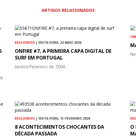
ARTIGOS RELACIONADOS
CI
EXCLUSIVOS
| SEXTA-FEIRA, 22 MAIO 2026
M
6
ONFIRE #7, A PRIMEIRA CAPA DIGITAL DE
Ne
SURF EM PORTUGAL
Janeiro/Fevereiro de 2004...
ue
EXCLUSIVOS
| SEXTA-FEIRA, 13 FEVEREIRO 2026
EX
8 ACONTECIMENTOS CHOCANTES DA
O 
DÉCADA PASSADA
M