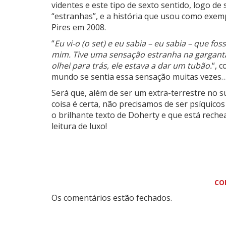
videntes e este tipo de sexto sentido, logo d
“estranhas”, e a história que usou como exemp
Pires em 2008.
“
Eu vi-o (o set) e eu sabia – eu sabia – que fo
mim. Tive uma sensação estranha na garganta
olhei para trás, ele estava a dar um tubão.
“, 
mundo se sentia essa sensação muitas vezes…
Será que, além de ser um extra-terrestre no 
coisa é certa, não precisamos de ser psíquico
o brilhante texto de Doherty e que está reche
leitura de luxo!
CO
Os comentários estão fechados.