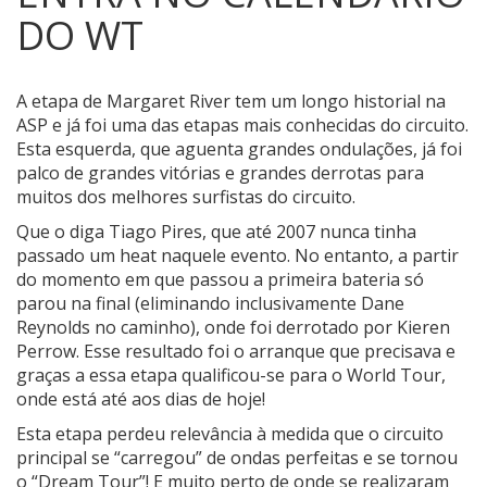
DO WT
A etapa de Margaret River tem um longo historial na
ASP e já foi uma das etapas mais conhecidas do circuito.
Esta esquerda, que aguenta grandes ondulações, já foi
palco de grandes vitórias e grandes derrotas para
muitos dos melhores surfistas do circuito.
Que o diga Tiago Pires, que até 2007 nunca tinha
passado um heat naquele evento. No entanto, a partir
do momento em que passou a primeira bateria só
parou na final (eliminando inclusivamente Dane
Reynolds no caminho), onde foi derrotado por Kieren
Perrow. Esse resultado foi o arranque que precisava e
graças a essa etapa qualificou-se para o World Tour,
onde está até aos dias de hoje!
Esta etapa perdeu relevância à medida que o circuito
principal se “carregou” de ondas perfeitas e se tornou
o “Dream Tour”! E muito perto de onde se realizaram