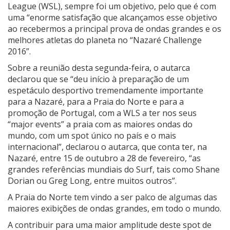
League (WSL), sempre foi um objetivo, pelo que é com
uma “enorme satisfação que alcançamos esse objetivo
ao recebermos a principal prova de ondas grandes e os
melhores atletas do planeta no “Nazaré Challenge
2016”.
Sobre a reunião desta segunda-feira, o autarca
declarou que se “deu início à preparação de um
espetáculo desportivo tremendamente importante
para a Nazaré, para a Praia do Norte e para a
promoção de Portugal, com a WLS a ter nos seus
“major events” a praia com as maiores ondas do
mundo, com um spot único no país e o mais
internacional”, declarou o autarca, que conta ter, na
Nazaré, entre 15 de outubro a 28 de fevereiro, “as
grandes referências mundiais do Surf, tais como Shane
Dorian ou Greg Long, entre muitos outros”.
A Praia do Norte tem vindo a ser palco de algumas das
maiores exibições de ondas grandes, em todo o mundo.
A contribuir para uma maior amplitude deste spot de