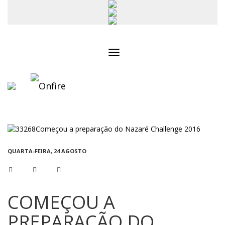
Toggle
navigation
QUARTA-FEIRA, 24 AGOSTO
COMEÇOU A
PREPARAÇÃO DO