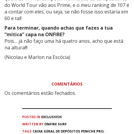
do World Tour vão aos Prime, e o meu ranking de 107 é
a contar com eles, ou seja, se não fosse isso estaria em
60 e tal!
Para terminar, quando achas que fazes a tua
“mítica” capa na ONFIRE?
Pois… já não faço uma há quatro anos, acho que está
na altura!!!
(Nicolau e Marlon na Escócia)
COMENTÁRIOS
Os comentários estão fechados.
POSTED IN
EXCLUSIVOS
WRITTEN BY
ONFIRE SURF
TAGS
CAIXA GERAL DE DEPÓSITOS PENICHE PRO
,