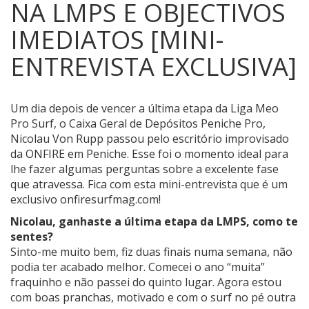
NA LMPS E OBJECTIVOS
IMEDIATOS [MINI-
ENTREVISTA EXCLUSIVA]
Um dia depois de vencer a última etapa da Liga Meo
Pro Surf, o Caixa Geral de Depósitos Peniche Pro,
Nicolau Von Rupp passou pelo escritório improvisado
da ONFIRE em Peniche.
Esse foi o momento ideal para
lhe fazer algumas perguntas sobre a excelente fase
que atravessa. Fica com esta mini-entrevista que é um
exclusivo onfiresurfmag.com!
Nicolau, ganhaste a última etapa da LMPS, como te
sentes?
Sinto-me muito bem, fiz duas finais numa semana, não
podia ter acabado melhor. Comecei o ano “muita”
fraquinho e não passei do quinto lugar. Agora estou
com boas pranchas, motivado e com o surf no pé outra