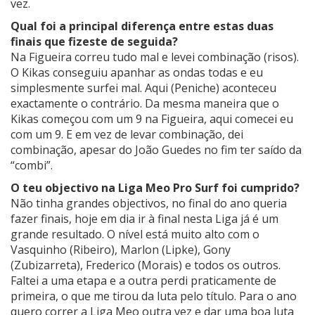
vez.
Qual foi a principal diferença entre estas duas
finais que fizeste de seguida?
Na Figueira correu tudo mal e levei combinação (risos).
O Kikas conseguiu apanhar as ondas todas e eu
simplesmente surfei mal. Aqui (Peniche) aconteceu
exactamente o contrário. Da mesma maneira que o
Kikas começou com um 9 na Figueira, aqui comecei eu
com um 9. E em vez de levar combinação, dei
combinação, apesar do João Guedes no fim ter saído da
“combi”.
O teu objectivo na Liga Meo Pro Surf foi cumprido?
Não tinha grandes objectivos, no final do ano queria
fazer finais, hoje em dia ir à final nesta Liga já é um
grande resultado. O nível está muito alto com o
Vasquinho (Ribeiro), Marlon (Lipke), Gony
(Zubizarreta), Frederico (Morais) e todos os outros.
Faltei a uma etapa e a outra perdi praticamente de
primeira, o que me tirou da luta pelo título. Para o ano
quero correr a Liga Meo outra vez e dar uma boa luta