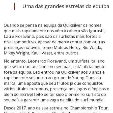
Uma das grandes estrelas da equipa
Quando se pensa na equipa da Quiksilver os nomes
que mais rapidamente nos vêm à cabeça são Igarashi,
Lau e Fioravanti, pois são os surfistas mais fortes a
nível competitivo, apesar da marca contar com outras
presenças notáveis, como Mateus Herdy, Rio Waida,
Mikey Wright, Kauli Vaast, entre outros.
No entanto, Leonardo Fioravanti, um surfista italiano
que se tornou um ícone no seu país, está oficialmente
fora da equipa. Leo entrou na Quiksilver aos 9 anos e
rapidamente se juntou ao grupo de Young Guns da
marca, uma aposta que deu frutos já que conquistou
vários títulos europeus, presença nos jogos olímpicos e
além do incrível feito de ter sido o primeiro surfista do
seu país a garantir uma vaga na elite do surf mundial.
Desde 2017, ano da sua estreia no Championship Tour,