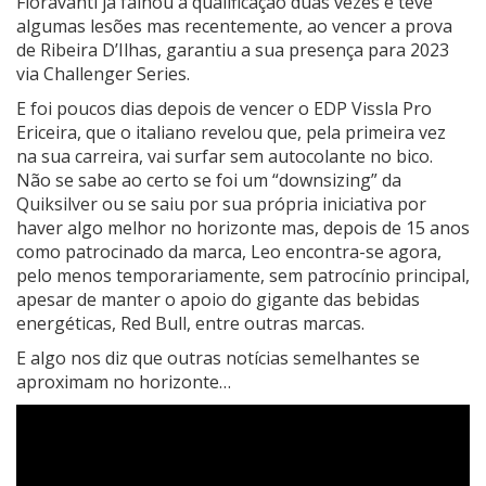
Fioravanti já falhou a qualificação duas vezes e teve
algumas lesões mas recentemente, ao vencer a prova
de Ribeira D’Ilhas, garantiu a sua presença para 2023
via Challenger Series.
E foi poucos dias depois de vencer o EDP Vissla Pro
Ericeira, que o italiano revelou que, pela primeira vez
na sua carreira, vai surfar sem autocolante no bico.
Não se sabe ao certo se foi um “downsizing” da
Quiksilver ou se saiu por sua própria iniciativa por
haver algo melhor no horizonte mas, depois de 15 anos
como patrocinado da marca, Leo encontra-se agora,
pelo menos temporariamente, sem patrocínio principal,
apesar de manter o apoio do gigante das bebidas
energéticas, Red Bull, entre outras marcas.
E algo nos diz que outras notícias semelhantes se
aproximam no horizonte…