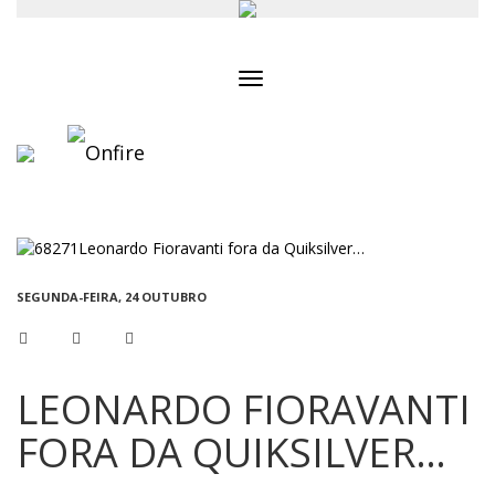
Toggle
navigation
SEGUNDA-FEIRA, 24 OUTUBRO
LEONARDO FIORAVANTI
FORA DA QUIKSILVER…