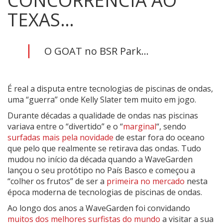
CONCORRÊNCIA AO
TEXAS…
O GOAT no BSR Park...
É real a disputa entre tecnologias de piscinas de ondas,
uma “guerra” onde Kelly Slater tem muito em jogo.
Durante décadas a qualidade de ondas nas piscinas
variava entre o “divertido” e o “
marginal
“, sendo
surfadas mais pela novidade
de estar fora do oceano
que pelo que realmente se retirava das ondas. Tudo
mudou no início da década quando a WaveGarden
lançou o seu protótipo no País Basco e começou a
“colher os frutos” de ser a
primeira no mercado
nesta
época moderna de tecnologias de piscinas de ondas.
Ao longo dos anos a WaveGarden foi convidando
muitos dos melhores surfistas do mundo
a visitar a sua