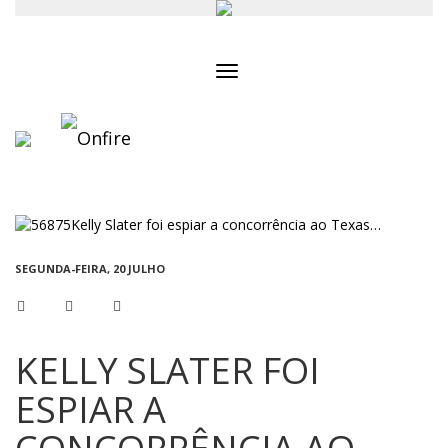
Toggle
navigation
SEGUNDA-FEIRA, 20 JULHO
KELLY SLATER FOI
ESPIAR A