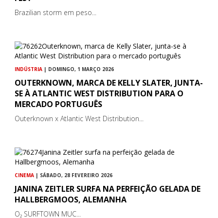
Brazilian storm em peso...
INDÚSTRIA
| DOMINGO, 1 MARÇO 2026
OUTERKNOWN, MARCA DE KELLY SLATER, JUNTA-
SE À ATLANTIC WEST DISTRIBUTION PARA O
MERCADO PORTUGUÊS
Outerknown x Atlantic West Distribution...
CINEMA
| SÁBADO, 28 FEVEREIRO 2026
JANINA ZEITLER SURFA NA PERFEIÇÃO GELADA DE
HALLBERGMOOS, ALEMANHA
O₂ SURFTOWN MUC...