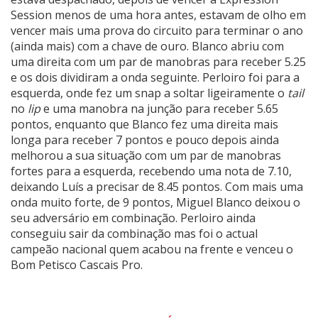
Session menos de uma hora antes, estavam de olho em
vencer mais uma prova do circuito para terminar o ano
(ainda mais) com a chave de ouro. Blanco abriu com
uma direita com um par de manobras para receber 5.25
e os dois dividiram a onda seguinte. Perloiro foi para a
esquerda, onde fez um snap a soltar ligeiramente o
tail
no
lip
e uma manobra na junção para receber 5.65
pontos, enquanto que Blanco fez uma direita mais
longa para receber 7 pontos e pouco depois ainda
melhorou a sua situação com um par de manobras
fortes para a esquerda, recebendo uma nota de 7.10,
deixando Luís a precisar de 8.45 pontos. Com mais uma
onda muito forte, de 9 pontos, Miguel Blanco deixou o
seu adversário em combinação. Perloiro ainda
conseguiu sair da combinação mas foi o actual
campeão nacional quem acabou na frente e venceu o
Bom Petisco Cascais Pro.