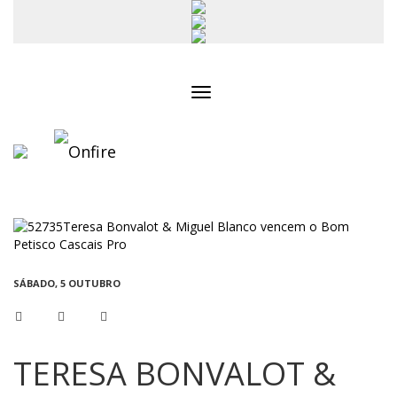
Toggle
navigation
SÁBADO, 5 OUTUBRO
TERESA BONVALOT &