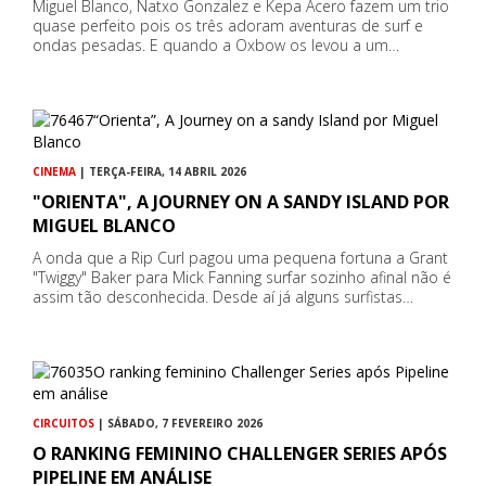
Miguel Blanco, Natxo Gonzalez e Kepa Acero fazem um trio
quase perfeito pois os três adoram aventuras de surf e
ondas pesadas. E quando a Oxbow os levou a um…
CINEMA
| TERÇA-FEIRA, 14 ABRIL 2026
"ORIENTA", A JOURNEY ON A SANDY ISLAND POR
MIGUEL BLANCO
A onda que a Rip Curl pagou uma pequena fortuna a Grant
"Twiggy" Baker para Mick Fanning surfar sozinho afinal não é
assim tão desconhecida. Desde aí já alguns surfistas…
CIRCUITOS
| SÁBADO, 7 FEVEREIRO 2026
O RANKING FEMININO CHALLENGER SERIES APÓS
PIPELINE EM ANÁLISE