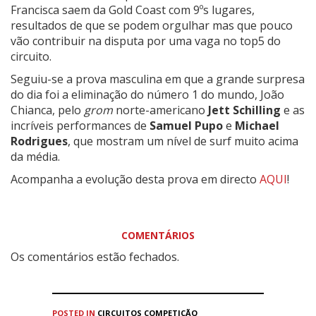
Francisca saem da Gold Coast com 9ºs lugares,
resultados de que se podem orgulhar mas que pouco
vão contribuir na disputa por uma vaga no top5 do
circuito.
Seguiu-se a prova masculina em que a grande surpresa
do dia foi a eliminação do número 1 do mundo, João
Chianca, pelo
grom
norte-americano
Jett Schilling
e as
incríveis performances de
Samuel Pupo
e
Michael
Rodrigues
, que mostram um nível de surf muito acima
da média.
Acompanha a evolução desta prova em directo
AQUI
!
COMENTÁRIOS
Os comentários estão fechados.
POSTED IN
CIRCUITOS
COMPETIÇÃO