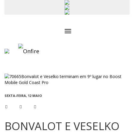
Toggle
navigation
SEXTA-FEIRA, 12 MAIO
BONVALOT E VESELKO