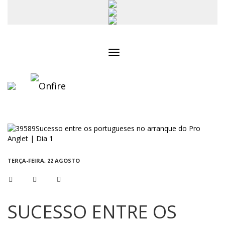
Toggle
navigation
TERÇA-FEIRA, 22 AGOSTO
SUCESSO ENTRE OS