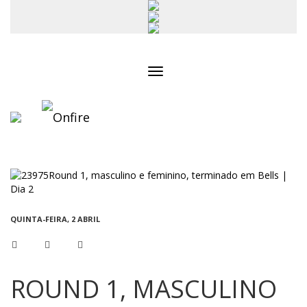
Toggle
navigation
QUINTA-FEIRA, 2 ABRIL
ROUND 1, MASCULINO