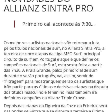
ALLIANZ SINTRA PRO
Primeiro call acontece às 7:30...
Os melhores surfistas nacionais vão retomar a luta
pelos títulos nacionais de surf, no Allianz Sintra Pro, a
terceira de cinco etapas da Liga MEO Surf, principal
circuito de surf em Portugal e aquele que define os
campeões nacionais de Surf, esta sexta-feira a partir
das 7h30. A Praia Grande, palco primordial de surf
durante o verão português, vai, assim, servir de
“filtragem” para mostrar quem serão os surfistas que
irão partir para as últimas e decisivas etapas na disputa
dos títulos masculino e feminino, mas também irá
definir os campeões da Allianz Triple Crown.
Depois das etapas da Figueira da Foz e da Ericeira, será
nas ondas de Sintra que se disputa a terceira e última