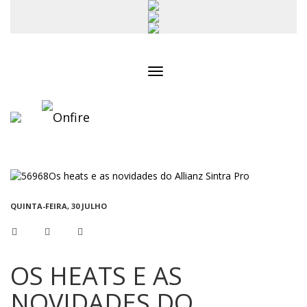
Toggle
navigation
QUINTA-FEIRA, 30 JULHO
OS HEATS E AS
NOVIDADES DO