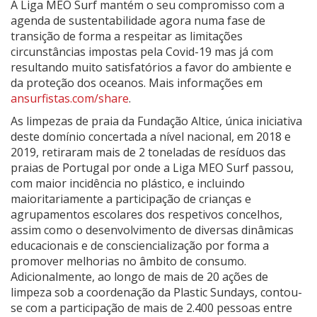
A Liga MEO Surf mantém o seu compromisso com a
agenda de sustentabilidade agora numa fase de
transição de forma a respeitar as limitações
circunstâncias impostas pela Covid-19 mas já com
resultando muito satisfatórios a favor do ambiente e
da proteção dos oceanos. Mais informações em
ansurfistas.com/share
.
As limpezas de praia da Fundação Altice, única iniciativa
deste domínio concertada a nível nacional, em 2018 e
2019, retiraram mais de 2 toneladas de resíduos das
praias de Portugal por onde a Liga MEO Surf passou,
com maior incidência no plástico, e incluindo
maioritariamente a participação de crianças e
agrupamentos escolares dos respetivos concelhos,
assim como o desenvolvimento de diversas dinâmicas
educacionais e de consciencialização por forma a
promover melhorias no âmbito de consumo.
Adicionalmente, ao longo de mais de 20 ações de
limpeza sob a coordenação da Plastic Sundays, contou-
se com a participação de mais de 2.400 pessoas entre