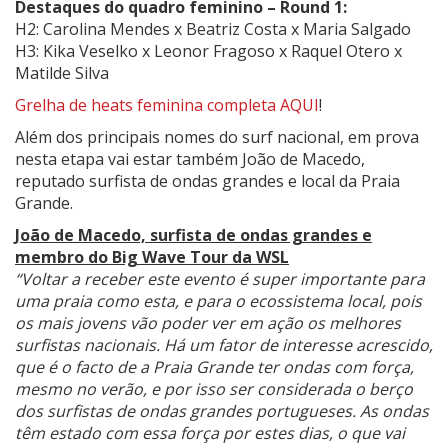
Destaques do quadro feminino – Round 1:
H2: Carolina Mendes x Beatriz Costa x Maria Salgado
H3: Kika Veselko x Leonor Fragoso x Raquel Otero x
Matilde Silva
Grelha de heats feminina completa AQUI
!
Além dos principais nomes do surf nacional, em prova
nesta etapa vai estar também João de Macedo,
reputado surfista de ondas grandes e local da Praia
Grande.
João de Macedo, surfista de ondas grandes e
membro do Big Wave Tour da WSL
“Voltar a receber este evento é super importante para
uma praia como esta, e para o ecossistema local, pois
os mais jovens vão poder ver em ação os melhores
surfistas nacionais. Há um fator de interesse acrescido,
que é o facto de a Praia Grande ter ondas com força,
mesmo no verão, e por isso ser considerada o berço
dos surfistas de ondas grandes portugueses. As ondas
têm estado com essa força por estes dias, o que vai