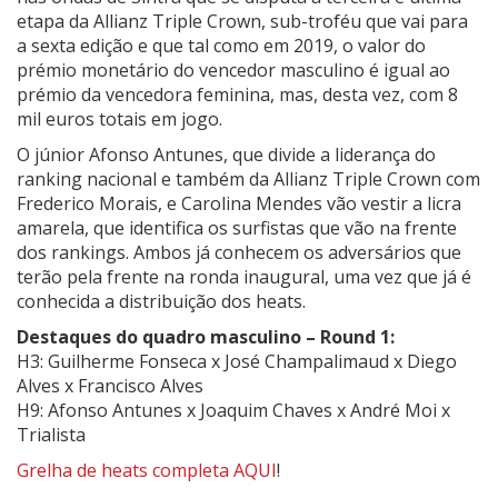
etapa da Allianz Triple Crown, sub-troféu que vai para
a sexta edição e que tal como em 2019, o valor do
prémio monetário do vencedor masculino é igual ao
prémio da vencedora feminina, mas, desta vez, com 8
mil euros totais em jogo.
O júnior Afonso Antunes, que divide a liderança do
ranking nacional e também da Allianz Triple Crown com
Frederico Morais, e Carolina Mendes vão vestir a licra
amarela, que identifica os surfistas que vão na frente
dos rankings. Ambos já conhecem os adversários que
terão pela frente na ronda inaugural, uma vez que já é
conhecida a distribuição dos heats.
Destaques do quadro masculino – Round 1:
H3: Guilherme Fonseca x José Champalimaud x Diego
Alves x Francisco Alves
H9: Afonso Antunes x Joaquim Chaves x André Moi x
Trialista
Grelha de heats completa AQUI
!