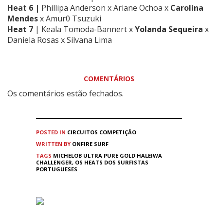
Heat 6 |
Phillipa Anderson x Ariane Ochoa x
Carolina
Mendes
x Amur0 Tsuzuki
Heat 7
| Keala Tomoda-Bannert x
Yolanda Sequeira
x
Daniela Rosas x Silvana Lima
COMENTÁRIOS
Os comentários estão fechados.
POSTED IN
CIRCUITOS
COMPETIÇÃO
WRITTEN BY
ONFIRE SURF
TAGS
MICHELOB ULTRA PURE GOLD HALEIWA
CHALLENGER
,
OS HEATS DOS SURFISTAS
PORTUGUESES