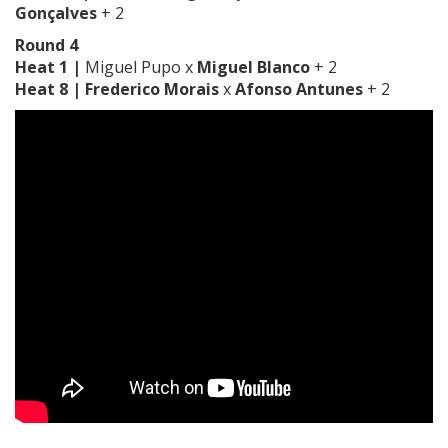
Gonçalves
+ 2
Round 4
Heat 1 |
Miguel Pupo x
Miguel Blanco
+ 2
Heat 8 |
Frederico Morais
x
Afonso Antunes
+ 2