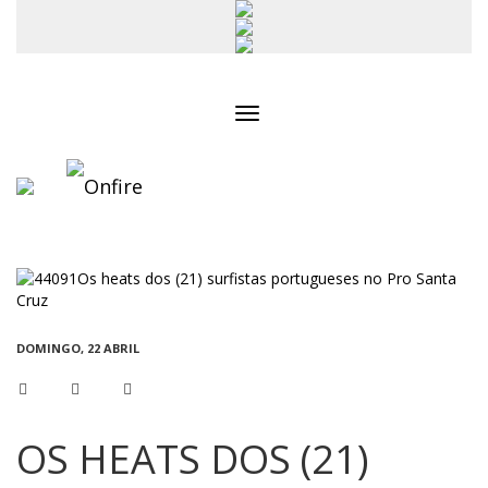
Toggle
navigation
DOMINGO, 22 ABRIL
OS HEATS DOS (21)