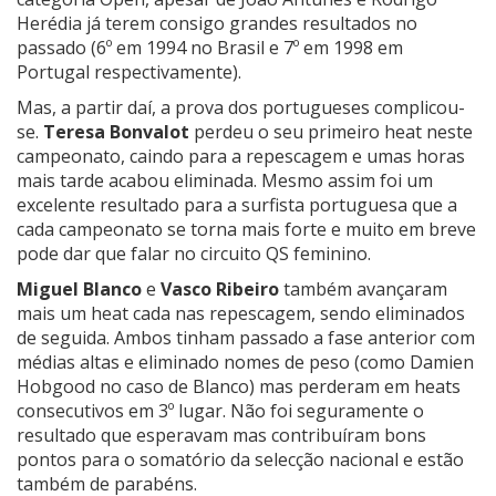
Herédia já terem consigo grandes resultados no
passado (6º em 1994 no Brasil e 7º em 1998 em
Portugal respectivamente).
Mas, a partir daí, a prova dos portugueses complicou-
se.
Teresa Bonvalot
perdeu o seu primeiro heat neste
campeonato, caindo para a repescagem e umas horas
mais tarde acabou eliminada. Mesmo assim foi um
excelente resultado para a surfista portuguesa que a
cada campeonato se torna mais forte e muito em breve
pode dar que falar no circuito QS feminino.
Miguel Blanco
e
Vasco Ribeiro
também avançaram
mais um heat cada nas repescagem, sendo eliminados
de seguida. Ambos tinham passado a fase anterior com
médias altas e eliminado nomes de peso (como Damien
Hobgood no caso de Blanco) mas perderam em heats
consecutivos em 3º lugar. Não foi seguramente o
resultado que esperavam mas contribuíram bons
pontos para o somatório da selecção nacional e estão
também de parabéns.