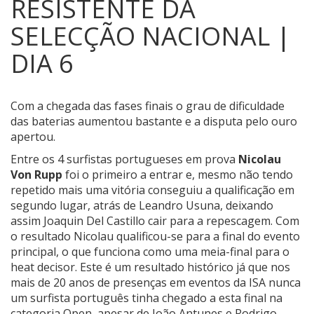
RESISTENTE DA
SELECÇÃO NACIONAL |
DIA 6
Com a chegada das fases finais o grau de dificuldade
das baterias aumentou bastante e a disputa pelo ouro
apertou.
Entre os 4 surfistas portugueses em prova
Nicolau
Von Rupp
foi o primeiro a entrar e, mesmo não tendo
repetido mais uma vitória conseguiu a qualificação em
segundo lugar, atrás de Leandro Usuna, deixando
assim Joaquin Del Castillo cair para a repescagem. Com
o resultado Nicolau qualificou-se para a final do evento
principal, o que funciona como uma meia-final para o
heat decisor.
Este é um resultado histórico já que nos
mais de 20 anos de presenças em eventos da ISA nunca
um surfista português tinha chegado a esta final na
categoria Open, apesar de João Antunes e Rodrigo