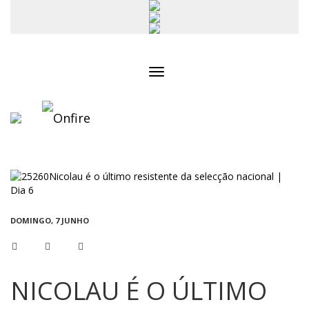
Toggle
navigation
DOMINGO, 7 JUNHO
NICOLAU É O ÚLTIMO