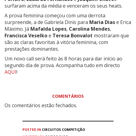
surfaram acima da média e venceram os seus heats.
A prova feminina começou com uma derrota
surpreende, a de Gabriela Dinis para
Maria Dias
e Erica
Máximo. Já
Mafalda Lopes
,
Carolina Mendes
,
Francisca Veselko
e
Teresa Bonvalot
mostraram que
são as claras favoritas à vitória feminina, com
prestações dominantes.
Um novo call será feito às 8 horas para dar início ao
segundo dia de prova. Acompanha tudo em directo
AQUI
!
COMENTÁRIOS
Os comentários estão fechados.
POSTED IN
CIRCUITOS
COMPETIÇÃO