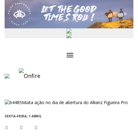
Toggle
navigation
SEXTA-FEIRA, 1 ABRIL